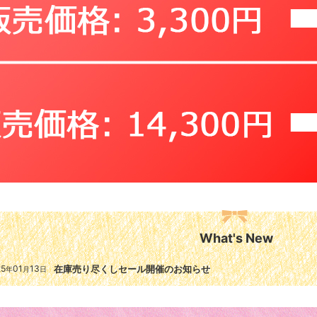
What's New
25
01
13
在庫売り尽くしセール開催のお知らせ
年
月
日