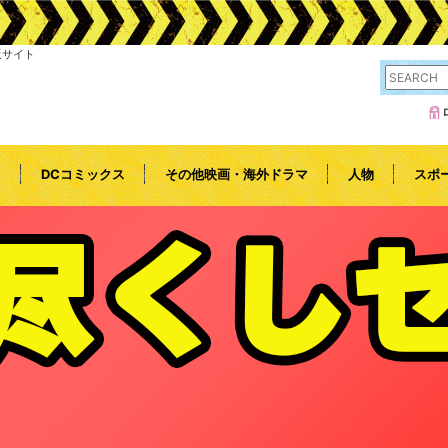
販サイト
l
DCコミックス
その他映画・海外ドラマ
人物
スポ