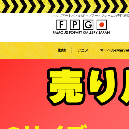
ポップアートパネル/ポップアートフレームの専門通
動物
アニメ
マーベル/Marve