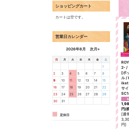
ショッピングカート
カートは空です。
営業日カレンダー
2026年8月
次月»
日
月
火
水
木
金
土
ROY
1
2-
[ポ
2
3
4
5
6
7
8
ル / 
9
10
11
12
13
14
15
ike
16
17
18
19
20
21
22
サイ
SC1
23
24
25
26
27
28
29
30
31
1,9
円
(
[
通
定休日
3,3
円
]