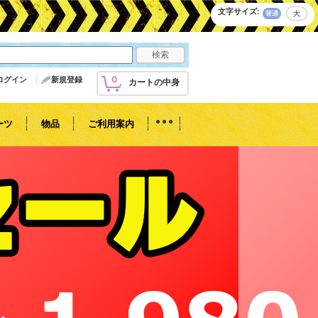
文字サイズ
:
0
ログイン
新規登録
カートの中身
ーツ
物品
ご利用案内