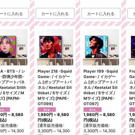
A - BTS - / シ
Player 218 -Squid
Player 199 -Squid
Fr
 -防弾少年団-
Game- / イカゲー
Game- / イカゲー
Ga
ップアートパネ
ム [ポップアートパ
ム [ポップアートパ
ム
Keetatat Sitth
ネル / Keetatat Sit
ネル / Keetatat Sit
ネル
t / Sサイズ / M
thiket / Sサイズ /
thiket / Sサイズ /
th
ズ]
[
PAPM-
Mサイズ]
[
PAPE-
Mサイズ]
[
PAPE-
M
]
OT099
]
OT097
]
OT
80円
～
8,580
1,980円
～
8,580
1,980円
～
8,580
1,
税込)
円
(税込)
円
(税込)
円
常販売価格
:
[
通常販売価格
:
[
通常販売価格
:
[
通
00円
～
14,300
3,300円
～
14,300
3,300円
～
14,300
3,