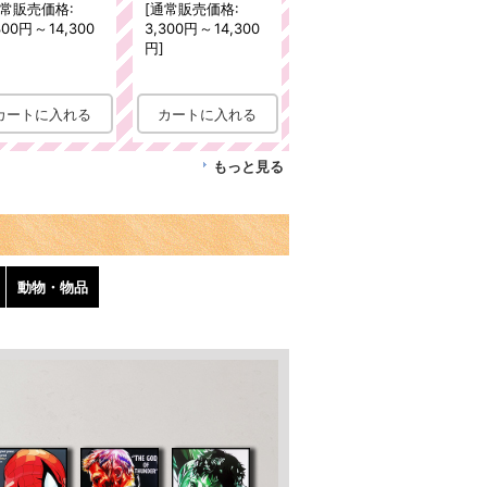
常販売価格
:
[
通常販売価格
:
300円
～
14,300
3,300円
～
14,300
円
]
もっと見る
動物・物品