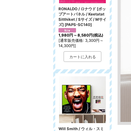
RONALDO / ロナウド [ポッ
プアートパネル / Keetatat
Sitthiket / Sサイズ / Mサイ
ズ]
[
PAPS-SC140
]
1,980円
～
8,580円
(税込)
[
通常販売価格
:
3,300円
～
14,300円
]
Will Smith / ウィル・スミ