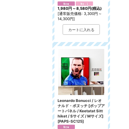
1,980円
～
8,580円
(税込)
[
通常販売価格
:
3,300円
～
14,300円
]
Leonardo Bonucci / レオ
ナルド・ボヌッチ [ポップア
ートパネル / Keetatat Sitt
hiket / Sサイズ / Mサイズ]
[
PAPS-SC125
]