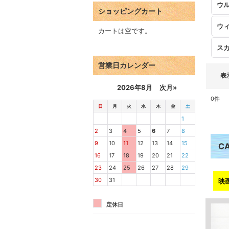
ウ
ショッピングカート
ウ
カートは空です。
ス
営業日カレンダー
表
2026年8月
次月»
0
件
日
月
火
水
木
金
土
1
2
3
4
5
6
7
8
9
10
11
12
13
14
15
C
16
17
18
19
20
21
22
23
24
25
26
27
28
29
30
31
映
定休日