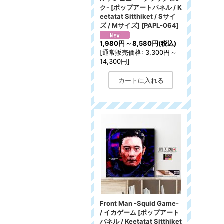
ク- [ポップアートパネル / K
eetatat Sitthiket / Sサイ
ズ / Mサイズ]
[
PAPL-064
]
1,980円
～
8,580円
(税込)
[
通常販売価格
:
3,300円
～
14,300円
]
Front Man -Squid Game-
/ イカゲーム [ポップアート
パネル / Keetatat Sitthiket