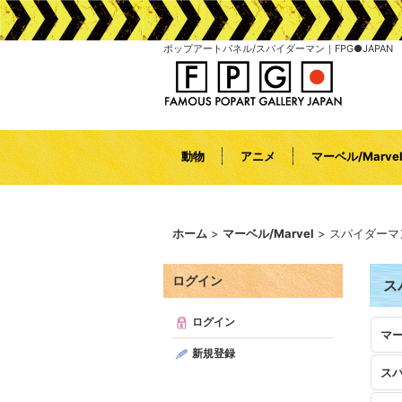
ポップアートパネル/スパイダーマン｜FPG●JAPAN
動物
アニメ
マーベル/Marve
ホーム
>
マーベル/Marvel
>
スパイダーマ
ログイン
ス
ログイン
新規登録
ス