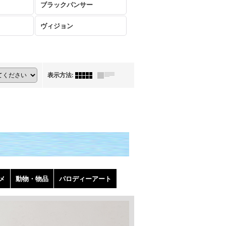
ブラックパンサー
ヴィジョン
表示方法
:
メ
動物・物品
パロディーアート