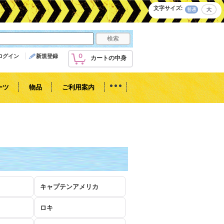
文字サイズ
:
0
ログイン
新規登録
カートの中身
ーツ
物品
ご利用案内
キャプテンアメリカ
ロキ