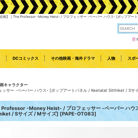
Professor -Money Heist- / プロフェッサー -ペーパー ハウス- [ポップアートパネル
l
DCコミックス
その他映画・海外ドラマ
人物
スポ
画キャラクター
 プロフェッサー -ペーパー ハウス- [ポップアートパネル / Keetatat Sitthiket / S
e Professor -Money Heist- / プロフェッサー -ペーパー ハ
thiket / Sサイズ / Mサイズ]
[
PAPE-OT083
]