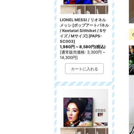
LIONEL MESSI / リオネル
メッシ [ポップアートパネル
/ Keetatat Sitthiket / Sサ
イズ / Mサイズ]
[
PAPS-
SC003
]
1,980円
～
8,580円
(税込)
[
通常販売価格
:
3,300円
～
14,300円
]