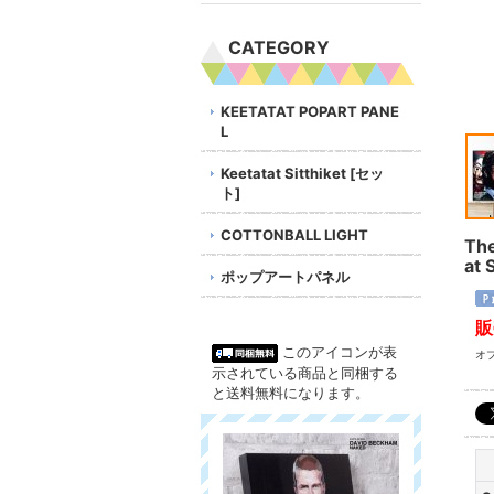
CATEGORY
KEETATAT POPART PANE
L
Keetatat Sitthiket [セッ
ト]
COTTONBALL LIGHT
Th
at 
ポップアートパネル
販
このアイコンが表
オ
示されている商品と同梱する
と送料無料になります。