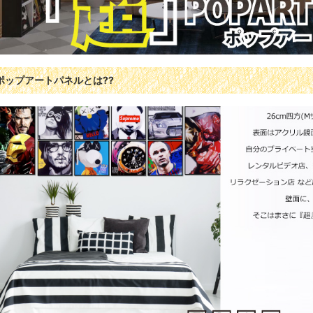
ポップアートパネルとは??