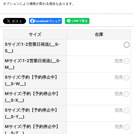
オプションにより価格が変わる場合もあります。
Facebookでシェア
サイズ
在庫
Sサイズ:1-2営業日発送(__S-
S__)
Mサイズ:1-2営業日発送(__S-
完売
M__)
Sサイズ:予約【予約停止中】
完売
(__S-W__)
Mサイズ:予約【予約停止中】
完売
(__S-X__)
Sサイズ:予約【予約停止中】
完売
(__S-Y__)
Mサイズ:予約【予約停止中】
完売
(__S-Z__)