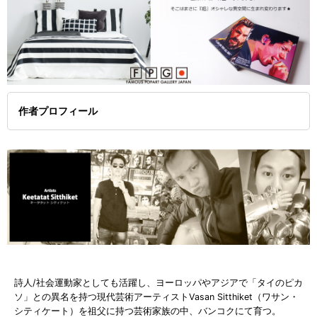
作者プロフィール
詩人/社会運動家としても活躍し、ヨーロッパやアジアで「タイのピカ
ソ」との異名を持つ現代芸術アーティストVasan Sitthiket（ワサン・
シティケート）を祖父に持つ芸術家族の中、バンコクにて育つ。