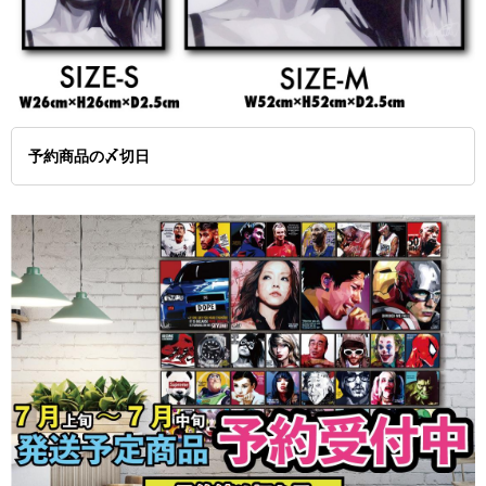
予約商品の〆切日