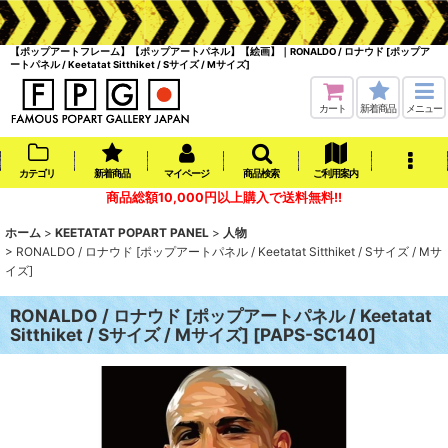
【ポップアートフレーム】【ポップアートパネル】【絵画】｜RONALDO / ロナウド [ポップア
ートパネル / Keetatat Sitthiket / Sサイズ / Mサイズ]
カート
新着商品
メニュー
カテゴリ
新着商品
マイページ
商品検索
ご利用案内
商品総額10,000円以上購入で送料無料!!
ホーム
>
KEETATAT POPART PANEL
>
人物
>
RONALDO / ロナウド [ポップアートパネル / Keetatat Sitthiket / Sサイズ / Mサ
イズ]
RONALDO / ロナウド [ポップアートパネル / Keetatat
Sitthiket / Sサイズ / Mサイズ]
[
PAPS-SC140
]