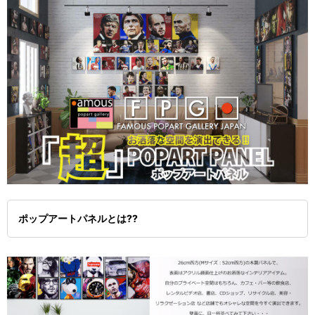
ポップアートパネルとは??