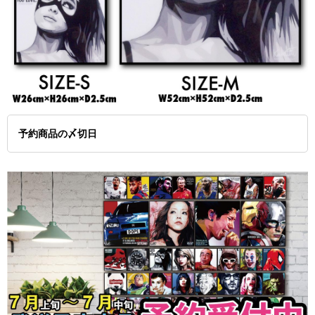
予約商品の〆切日