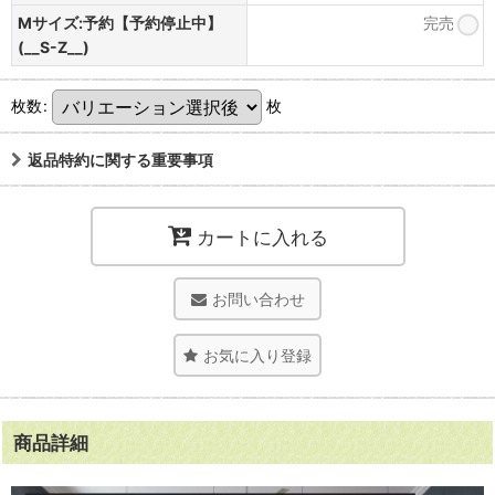
Mサイズ:予約【予約停止中】
完売
(__S-Z__)
枚数
:
枚
返品特約に関する重要事項
カートに入れる
お問い合わせ
お気に入り登録
商品詳細