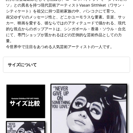
ソ」との異名を持つ現代芸術アーティストVasan Sitthiket（ワサン・
シティケート）を祖父に持つ芸術家族の中、バンコクにて育つ。
叔父ゆずりのメッセージ性と、どこかユーモラスな要素。音楽、サッ
カー、映画を愛する、彼ならではのアティテュードで描かれる、現代
的な視点からのポップアートは、シンガポール・香港・ソウル・台北
にて、専門ショップが置かれるほどの圧倒的な芸術作品としての力
量。
今世界中で注目をあつめる人気芸術アーティストの一人です。
サイズについて