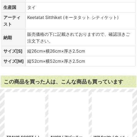
生産国
タイ
アーティ
Keetatat Sitthiket (キータタット シティケット)
スト
販売価格の下に記載されておりますので、確認頂きご
納期
注文下さい。
サイズ[S]
縦26cm×横26cm×厚さ2.5cm
サイズ[M]
縦52cm×横52cm×厚さ2.5cm
この商品を買った人は、こんな商品も買っています