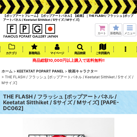
【ポップアートフレーム】【ポップアートパネル】【絵画】｜THE FLASH / フラッシュ [ポップ
アートパネル / Keetatat Sitthiket / Sサイズ / Mサイズ]
カート
新着商品
メニュー
カテゴリ
新着商品
マイページ
商品検索
ご利用案内
商品総額10,000円以上購入で送料無料!!
ホーム
>
KEETATAT POPART PANEL
>
映画キャラクター
>
THE FLASH / フラッシュ [ポップアートパネル / Keetatat Sitthiket / Sサイズ /
Mサイズ]
THE FLASH / フラッシュ [ポップアートパネル /
Keetatat Sitthiket / Sサイズ / Mサイズ]
[
PAPE-
DC062
]