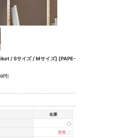
iket / Sサイズ / Mサイズ]
[
PAPE-
00円
]
在庫
完売