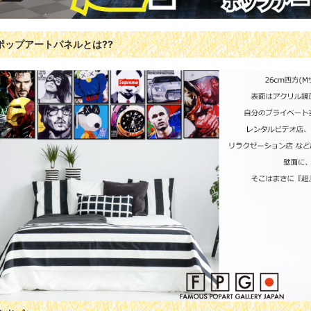
ポップアートパネルとは??