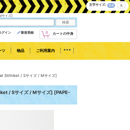
文字サイズ
:
 Mサイズ]
0
ログイン
新規登録
カートの中身
ーツ
物品
ご利用案内
 Sitthiket / Sサイズ / Mサイズ]
iket / Sサイズ / Mサイズ]
[
PAPE-