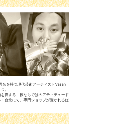
名を持つ現代芸術アーティストVasan
育つ。
画を愛する、彼ならではのアティテュード
ル・台北にて、専門ショップが置かれるほ