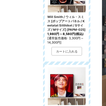
Will Smith / ウィル・スミ
ス [ポップアートパネル / K
eetatat Sitthiket / Sサイ
ズ / Mサイズ]
[
PAPM-025
]
1,980円
～
8,580円
(税込)
[
通常販売価格
:
3,300円
～
14,300円
]