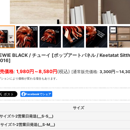
EWIE BLACK / チューイ [ポップアートパネル / Keetatat Sitth
016
]
売価格
:
1,980円～8,580円
(税込)
[
通常販売価格
:
3,300円～14,3
プションにより価格が変わる場合もあります。
Facebookでシェア
サイズ
サイズ:1-2営業日発送(__S-S__)
サイズ:1-2営業日発送(__S-M__)