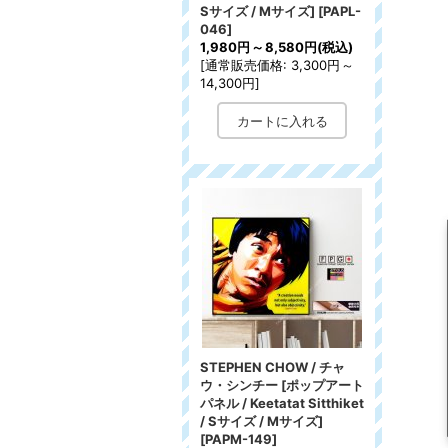
Sサイズ / Mサイズ]
[
PAPL-
046
]
1,980円
～
8,580円
(税込)
[
通常販売価格
:
3,300円
～
14,300円
]
STEPHEN CHOW / チャ
ウ・シンチー [ポップアート
パネル / Keetatat Sitthiket
/ Sサイズ / Mサイズ]
[
PAPM-149
]