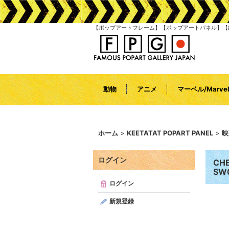
【ポップアートフレーム】【ポップアートパネル】【絵画】｜CHEWI
動物
アニメ
マーベル/Marve
ホーム
>
KEETATAT POPART PANEL
>
映
ログイン
CHE
SW
ログイン
新規登録